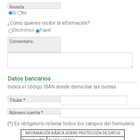
Revista
Sí
No
¿Cómo quieres recibir la información?
Electrónico
Papel
Comentario:
Datos bancarios
Indica el código IBAN donde domiciliar las cuotas:
Titular *
Número cuenta *
(*) Es obligatorio rellenar todos los campos del formulario
INFORMACIÓN BÁSICA SOBRE PROTECCIÓN DE DATOS
Responsable
ALCER HUESCA