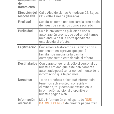
del
tratamiento
Dirección del
Calle Alcalde Llanas Almudévar 25, Bajos,
responsable
CP 22004, Huesca (Huesca)
Finalidad
Sus datos serán usados para
la prestación
de nuestros servicios como asociado.
Publicidad
Solo le enviaremos publicidad con su
autorización previa, que podrá facilitarnos
mediante la casilla correspondiente
establecida al efecto.
Legitimación
Únicamente trataremos sus datos con su
consentimiento previo, que podrá
facilitarnos mediante la casilla
correspondiente establecida al efecto.
Destinatarios
Con carácter general, sólo el personal de
nuestra entidad que esté debidamente
autorizado podrá tener conocimiento de la
información que le pedimos.
Derechos
Tiene derecho a saber qué información
tenemos sobre usted, corregirla y
eliminarla, tal y como se explica en la
información adicional disponible en
nuestra página web.
Información
Más información en el apartado
“SUS
adicional
DATOS SEGUROS”
de nuestra página web.