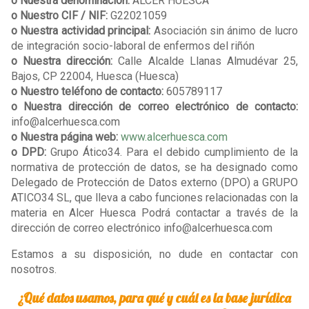
o Nuestra denominación:
ALCER HUESCA
o Nuestro CIF / NIF:
G22021059
o Nuestra actividad principal:
Asociación sin ánimo de lucro
de integración socio-laboral de enfermos del riñón
o Nuestra dirección:
Calle Alcalde Llanas Almudévar 25,
Bajos, CP 22004, Huesca (Huesca)
o Nuestro teléfono de contacto:
605789117
o Nuestra dirección de correo electrónico de contacto:
info@alcerhuesca.com
o Nuestra página web:
www.alcerhuesca.com
o DPD:
Grupo Ático34. Para el debido cumplimiento de la
normativa de protección de datos, se ha designado como
Delegado de Protección de Datos externo (DPO) a GRUPO
ATICO34 SL, que lleva a cabo funciones relacionadas con la
materia en Alcer Huesca Podrá contactar a través de la
dirección de correo electrónico info@alcerhuesca.com
Estamos a su disposición, no dude en contactar con
nosotros.
¿Qué datos usamos, para qué y cuál es la base jurídica