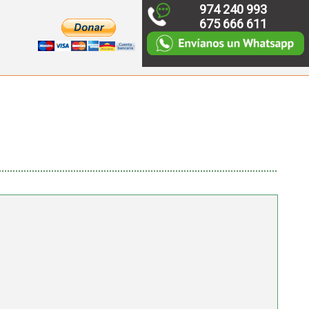
974 240 993
675 666 611