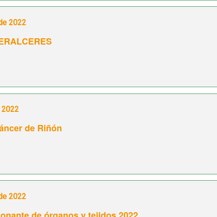
 de 2022
TERALCERES
e 2022
Cáncer de Riñón
 de 2022
donante de órganos y tejidos 2022