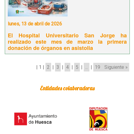
lunes, 13 de abril de 2026
El Hospital Universitario San Jorge ha
realizado este mes de marzo la primera
donación de órganos en asistolia
|
1
|
2
|
3
|
4
|
5
|
...
|
19
Siguiente »
Entidades colaboradoras