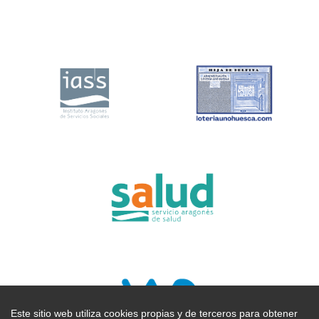
Este sitio web utiliza cookies propias y de terceros para obtener