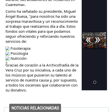
Cuaresma».
Como ha señalado su presidente, Miguel 
Ángel Buesa, "para nosotros ha sido una 
sorpresa maravillosa y un reconocimiento 
al trabajo que realizamos día a día. Estos 
fondos son vitales para que podamos 
«
»
seguir ofreciendo y reforzando nuestros 
servicios de:
 Fisioterapia
 Psicología
 Nutrición
Gracias de corazón a la Archicofradía de la 
Vera Cruz por su iniciativa, a cada uno de 
los músicos que pusieron su talento al 
servicio de nuestra causa y, por supuesto, 
a todos los oscenses que colaboraron con 
su donativo.
NOTICIAS RELACIONADAS