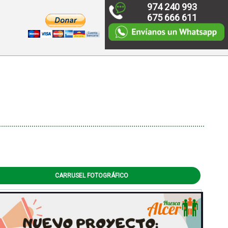
974 240 993
675 666 611
CARRUSEL FOTOGRÁFICO