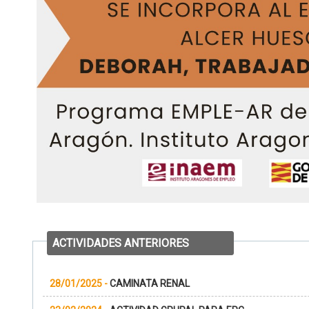
ACTIVIDADES ANTERIORES
28/01/2025
-
CAMINATA RENAL