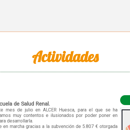
Actividades
cuela de Salud Renal.
te mes de julio en ALCER Huesca, para el que se ha
Estamos muy contentos e ilusionados por poder poner en
ra desarrollarla.
 en marcha gracias a la subvención de 5.807 € otorgada