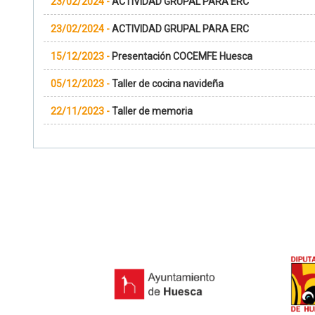
23/02/2024
-
ACTIVIDAD GRUPAL PARA ERC
23/02/2024
-
ACTIVIDAD GRUPAL PARA ERC
15/12/2023
-
Presentación COCEMFE Huesca
05/12/2023
-
Taller de cocina navideña
22/11/2023
-
Taller de memoria