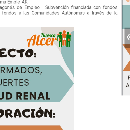
rama Emple-AR.
Aragonés de Empleo. Subvención financiada con fondos
l de fondos a las Comunidades Autónomas a través de la